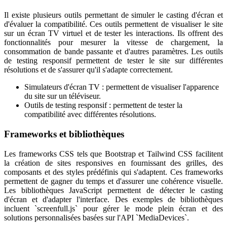
Il existe plusieurs outils permettant de simuler le casting d'écran et
d'évaluer la compatibilité. Ces outils permettent de visualiser le site
sur un écran TV virtuel et de tester les interactions. Ils offrent des
fonctionnalités pour mesurer la vitesse de chargement, la
consommation de bande passante et d'autres paramètres. Les outils
de testing responsif permettent de tester le site sur différentes
résolutions et de s'assurer qu'il s'adapte correctement.
Simulateurs d'écran TV : permettent de visualiser l'apparence
du site sur un téléviseur.
Outils de testing responsif : permettent de tester la
compatibilité avec différentes résolutions.
Frameworks et bibliothèques
Les frameworks CSS tels que Bootstrap et Tailwind CSS facilitent
la création de sites responsives en fournissant des grilles, des
composants et des styles prédéfinis qui s'adaptent. Ces frameworks
permettent de gagner du temps et d'assurer une cohérence visuelle.
Les bibliothèques JavaScript permettent de détecter le casting
d'écran et d'adapter l'interface. Des exemples de bibliothèques
incluent `screenfull.js` pour gérer le mode plein écran et des
solutions personnalisées basées sur l'API `MediaDevices`.