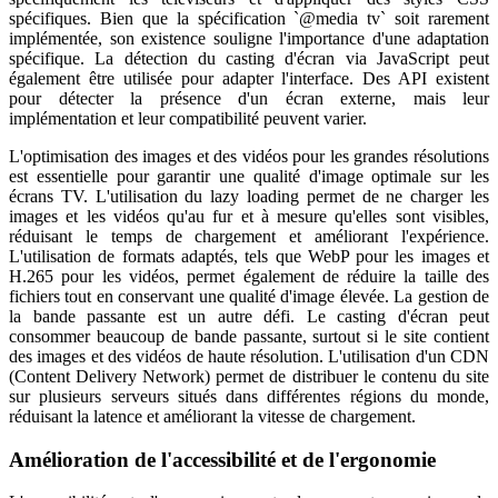
spécifiques. Bien que la spécification `@media tv` soit rarement
implémentée, son existence souligne l'importance d'une adaptation
spécifique. La détection du casting d'écran via JavaScript peut
également être utilisée pour adapter l'interface. Des API existent
pour détecter la présence d'un écran externe, mais leur
implémentation et leur compatibilité peuvent varier.
L'optimisation des images et des vidéos pour les grandes résolutions
est essentielle pour garantir une qualité d'image optimale sur les
écrans TV. L'utilisation du lazy loading permet de ne charger les
images et les vidéos qu'au fur et à mesure qu'elles sont visibles,
réduisant le temps de chargement et améliorant l'expérience.
L'utilisation de formats adaptés, tels que WebP pour les images et
H.265 pour les vidéos, permet également de réduire la taille des
fichiers tout en conservant une qualité d'image élevée. La gestion de
la bande passante est un autre défi. Le casting d'écran peut
consommer beaucoup de bande passante, surtout si le site contient
des images et des vidéos de haute résolution. L'utilisation d'un CDN
(Content Delivery Network) permet de distribuer le contenu du site
sur plusieurs serveurs situés dans différentes régions du monde,
réduisant la latence et améliorant la vitesse de chargement.
Amélioration de l'accessibilité et de l'ergonomie