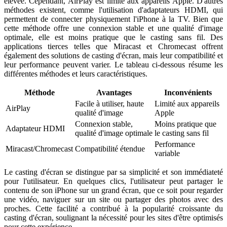
élevée. Cependant, AirPlay est limité aux appareils Apple. D'autres
méthodes existent, comme l'utilisation d'adaptateurs HDMI, qui
permettent de connecter physiquement l'iPhone à la TV. Bien que
cette méthode offre une connexion stable et une qualité d'image
optimale, elle est moins pratique que le casting sans fil. Des
applications tierces telles que Miracast et Chromecast offrent
également des solutions de casting d'écran, mais leur compatibilité et
leur performance peuvent varier. Le tableau ci-dessous résume les
différentes méthodes et leurs caractéristiques.
Méthode
Avantages
Inconvénients
Facile à utiliser, haute
Limité aux appareils
AirPlay
qualité d'image
Apple
Connexion stable,
Moins pratique que
Adaptateur HDMI
qualité d'image optimale
le casting sans fil
Performance
Miracast/Chromecast
Compatibilité étendue
variable
Le casting d'écran se distingue par sa simplicité et son immédiateté
pour l'utilisateur. En quelques clics, l'utilisateur peut partager le
contenu de son iPhone sur un grand écran, que ce soit pour regarder
une vidéo, naviguer sur un site ou partager des photos avec des
proches. Cette facilité a contribué à la popularité croissante du
casting d'écran, soulignant la nécessité pour les sites d'être optimisés
pour cette expérience.