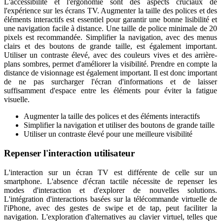
L'accessibilité et l'ergonomie sont des aspects cruciaux de
l'expérience sur les écrans TV. Augmenter la taille des polices et des
éléments interactifs est essentiel pour garantir une bonne lisibilité et
une navigation facile à distance. Une taille de police minimale de 20
pixels est recommandée. Simplifier la navigation, avec des menus
clairs et des boutons de grande taille, est également important.
Utiliser un contraste élevé, avec des couleurs vives et des arrière-
plans sombres, permet d'améliorer la visibilité. Prendre en compte la
distance de visionnage est également important. Il est donc important
de ne pas surcharger l'écran d'informations et de laisser
suffisamment d'espace entre les éléments pour éviter la fatigue
visuelle.
Augmenter la taille des polices et des éléments interactifs
Simplifier la navigation et utiliser des boutons de grande taille
Utiliser un contraste élevé pour une meilleure visibilité
Repenser l'interaction utilisateur
L'interaction sur un écran TV est différente de celle sur un
smartphone. L'absence d'écran tactile nécessite de repenser les
modes d'interaction et d'explorer de nouvelles solutions.
L'intégration d'interactions basées sur la télécommande virtuelle de
l'iPhone, avec des gestes de swipe et de tap, peut faciliter la
navigation. L'exploration d'alternatives au clavier virtuel, telles que