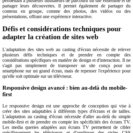
permettant à plusieurs utilisateurs de parcourir un site ensemble et de
partager leurs découvertes. Il permet également de partager du
contenu en groupe, comme des photos, des vidéos ou des
présentations, offrant une expérience interactive.
Défis et considérations techniques pour
adapter la création de sites web
L'adaptation des sites web au casting d'écran nécessite de relever
plusieurs défis techniques et de prendre en compte des
considérations spécifiques en matière de design et d'interaction. Il ne
s'agit pas simplement de transposer un site conçu pour un
smartphone sur un grand écran, mais de repenser l'expérience pour
qu'elle soit optimale sur un téléviseur.
Responsive design avancé : bien au-delà du mobile-
first
Le responsive design est une approche de conception qui vise à
créer des sites adaptables à différents types d'écrans et de tailles.
L'adaptation au casting d'écran nécessite d'aller au-delà du simple
mobile-first et de prendre en compte les spécificités des écrans TV.
Les media queries adaptées aux écrans TV permettent de cibler
spécifiquement les téléviseurs et d'appliquer des styles CSS