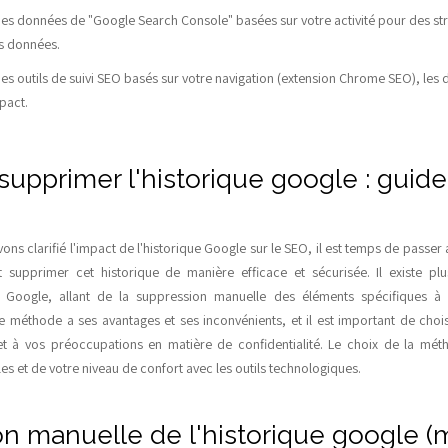
 des données de "Google Search Console" basées sur votre activité pour des st
es données.
 des outils de suivi SEO basés sur votre navigation (extension Chrome SEO), les
pact.
pprimer l'historique google : guide
ns clarifié l'impact de l'historique Google sur le SEO, il est temps de passer
supprimer cet historique de manière efficace et sécurisée. Il existe pl
e Google, allant de la suppression manuelle des éléments spécifiques à l'u
e méthode a ses avantages et ses inconvénients, et il est important de choisi
t à vos préoccupations en matière de confidentialité. Le choix de la m
s et de votre niveau de confort avec les outils technologiques.
n manuelle de l'historique google 