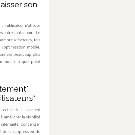
baisser son
un utilisateur n'affecte
 autres utilisateurs. Le
ombreux facteurs, tels
 l'optimisation mobile.
e données beaucoup plus
ui montre à quel point
ectement*
ilisateurs*
direct sur le classement
 améliorer la visibilité
 internaute. Concentrer
ct de la suppression de