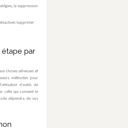
ratégies, la suppression
 désactiver/supprimer
 étape par
 aux choses sérieuses et
usieurs méthodes pour
tilisation d'outils de
r celle qui convient le
éthode dépendra de vos
(mon