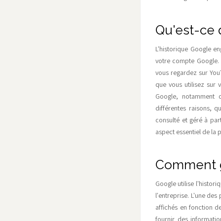
Qu'est-ce 
L'historique Google e
votre compte Google. C
vous regardez sur YouT
que vous utilisez sur
Google, notamment da
différentes raisons, q
consulté et géré à par
aspect essentiel de la p
Comment go
Google utilise l'histori
l'entreprise. L'une des
affichés en fonction d
fournir des informatio