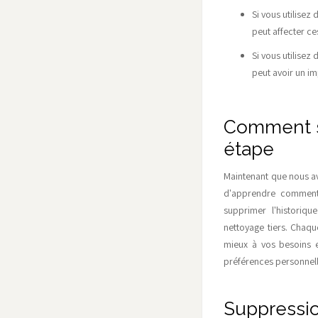
Si vous utilisez
peut affecter c
Si vous utilisez
peut avoir un im
Comment su
étape
Maintenant que nous avo
d'apprendre comment 
supprimer l'historiqu
nettoyage tiers. Chaqu
mieux à vos besoins e
préférences personnelle
Suppressio