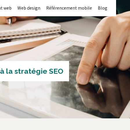
t web
Web design
Référencement mobile
Blog
à la stratégie SEO