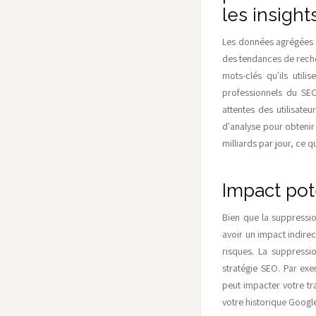
les insigh
Les données agrégées e
des tendances de recher
mots-clés qu'ils util
professionnels du SEO
attentes des utilisate
d'analyse pour obtenir
milliards par jour, ce
Impact pote
Bien que la suppression
avoir un impact indirec
risques. La suppressi
stratégie SEO. Par exe
peut impacter votre tr
votre historique Googl