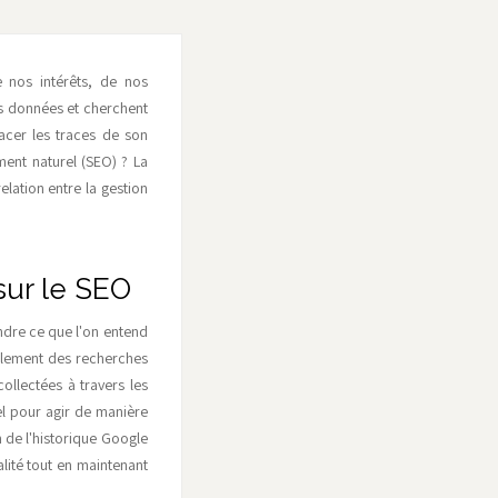
e nos intérêts, de nos
es données et cherchent
facer les traces de son
ent naturel (SEO) ? La
lation entre la gestion
sur le SEO
ndre ce que l'on entend
eulement des recherches
llectées à travers les
el pour agir de manière
n de l'historique Google
lité tout en maintenant