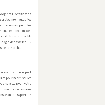
gle et l'identification
ent les internautes, les
re précieuses pour les
ontenu en fonction des
s d'utiliser des outils
 Google dépasse les 3,5
es de recherche.
s scénarios où elle peut
aires pour minimiser les
us utilisez pour votre
upprimer ces extensions
ions avant de supprimer