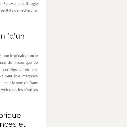
enu. Par exemple, Google
ésultats de recherche,
on *d'un
 pour le pénaliser ou le
ant de l'historique de
r ses algorithmes. Par
la peut être interprété
u sous le nom de "taux
e web dans les résultats
torique
ances et