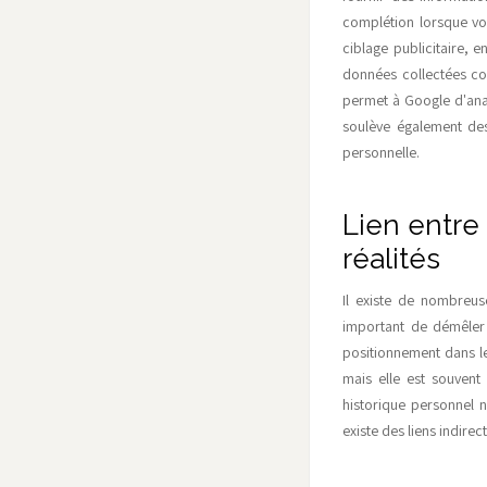
complétion lorsque vou
ciblage publicitaire, 
données collectées con
permet à Google d'anal
soulève également des
personnelle.
Lien entre 
réalités
Il existe de nombreus
important de démêler 
positionnement dans l
mais elle est souvent
historique personnel n
existe des liens indire