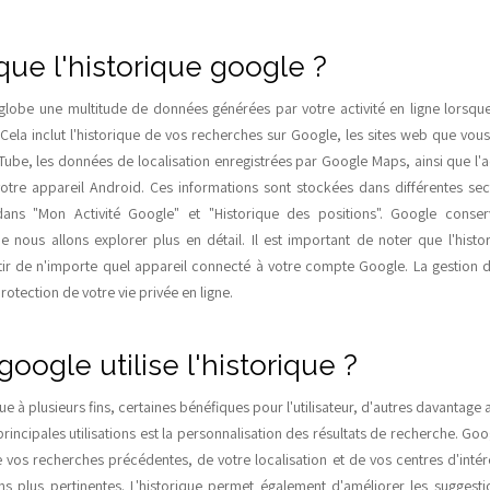
que l'historique google ?
nglobe une multitude de données générées par votre activité en ligne lorsqu
ela inclut l'historique de vos recherches sur Google, les sites web que vous 
ube, les données de localisation enregistrées par Google Maps, ainsi que l'ac
 votre appareil Android. Ces informations sont stockées dans différentes se
ns "Mon Activité Google" et "Historique des positions". Google cons
ue nous allons explorer plus en détail. Il est important de noter que l'hist
tir de n'importe quel appareil connecté à votre compte Google. La gestion d
rotection de votre vie privée en ligne.
ogle utilise l'historique ?
que à plusieurs fins, certaines bénéfiques pour l'utilisateur, d'autres davantage 
 principales utilisations est la personnalisation des résultats de recherche. Goo
e vos recherches précédentes, de votre localisation et de vos centres d'intér
ns plus pertinentes. L'historique permet également d'améliorer les suggest