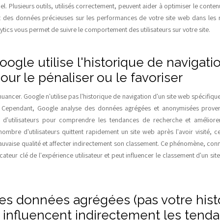
l. Plusieurs outils, utilisés correctement, peuvent aider à optimiser le cont
t des données précieuses sur les performances de votre site web dans les r
tics vous permet de suivre le comportement des utilisateurs sur votre site.
oogle utilise l'historique de navigati
our le pénaliser ou le favoriser
 nuancer. Google n'utilise pas l'historique de navigation d'un site web spécifique
. Cependant, Google analyse des données agrégées et anonymisées proven
s d'utilisateurs pour comprendre les tendances de recherche et améliore
ombre d'utilisateurs quittent rapidement un site web après l'avoir visité, ce
uvaise qualité et affecter indirectement son classement. Ce phénomène, conn
cateur clé de l'expérience utilisateur et peut influencer le classement d'un sit
: les données agrégées (pas votre his
 influencent indirectement les tend