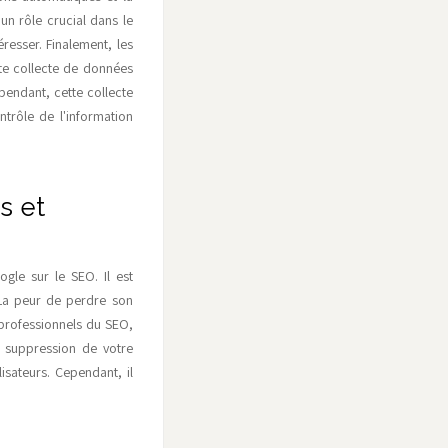
un rôle crucial dans le
resser. Finalement, les
tte collecte de données
pendant, cette collecte
trôle de l'information
s et
gle sur le SEO. Il est
 La peur de perdre son
professionnels du SEO,
a suppression de votre
isateurs. Cependant, il