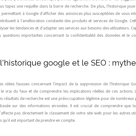
s tapez une requête dans la barre de recherche. De plus, l'historique joue 
en permettant à Google d'afficher des annonces plus susceptibles de vous inté
tribuent à l'amélioration constante des produits et services de Google. Ce
yser les tendances et d'adapter ses services aux besoins des utilisateurs. Ce
 questions importantes concernant la confidentialité des données et le con
l'historique google et le SEO : mythe
es idées fausses concernant l'impact de la suppression de l'historique Goo
le vrai du faux et de comprendre les implications réelles de ces actions.
es résultats de recherche est une préoccupation légitime pour de nombreux 
 basée sur des informations erronées. Il est crucial de comprendre que l
'affecte pas directement le classement de votre site web pour les autres util
cts qu'il est important de prendre en compte.