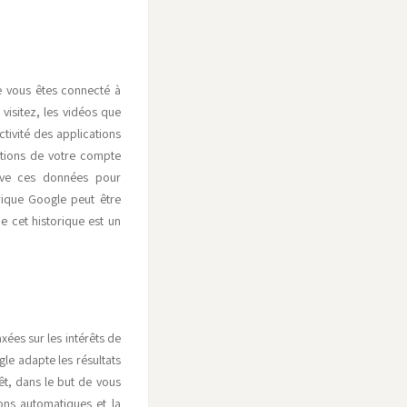
e vous êtes connecté à
visitez, les vidéos que
tivité des applications
ctions de votre compte
erve ces données pour
orique Google peut être
e cet historique est un
axées sur les intérêts de
gle adapte les résultats
êt, dans le but de vous
ions automatiques et la