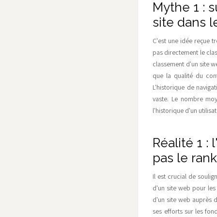
Mythe 1 : 
site dans 
C'est une idée reçue tr
pas directement le clas
classement d'un site 
que la qualité du cont
L'historique de naviga
vaste. Le nombre moye
l'historique d'un utili
Réalité 1 :
pas le rank
Il est crucial de souli
d'un site web pour les 
d'un site web auprès d
ses efforts sur les fo