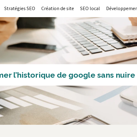
Stratégies SEO
Création de site
SEO local
Développemen
 l’historique de google sans nuire 