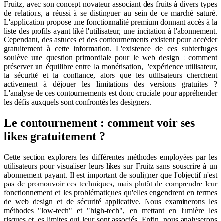
Fruitz, avec son concept novateur associant des fruits à divers types
de relations, a réussi à se distinguer au sein de ce marché saturé.
L'application propose une fonctionnalité premium donnant accès à la
liste des profils ayant liké l'utilisateur, une incitation à l'abonnement.
Cependant, des astuces et des contournements existent pour accéder
gratuitement à cette information. L'existence de ces subterfuges
soulève une question primordiale pour le web design : comment
préserver un équilibre entre la monétisation, l'expérience utilisateur,
la sécurité et la confiance, alors que les utilisateurs cherchent
activement à déjouer les limitations des versions gratuites ?
L'analyse de ces contournements est donc cruciale pour appréhender
les défis auxquels sont confrontés les designers.
Le contournement : comment voir ses
likes gratuitement ?
Cette section explorera les différentes méthodes employées par les
utilisateurs pour visualiser leurs likes sur Fruitz sans souscrire à un
abonnement payant. Il est important de souligner que l'objectif n'est
pas de promouvoir ces techniques, mais plutôt de comprendre leur
fonctionnement et les problématiques qu'elles engendrent en termes
de web design et de sécurité applicative. Nous examinerons les
méthodes "low-tech" et "high-tech", en mettant en lumière les
risques et les limites qui leur sont associés. Enfin, nous analyserons