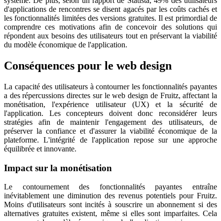
système. De plus, selon un rapport de Statista, 49% des utilisateurs
d'applications de rencontres se disent agacés par les coûts cachés et
les fonctionnalités limitées des versions gratuites. Il est primordial de
comprendre ces motivations afin de concevoir des solutions qui
répondent aux besoins des utilisateurs tout en préservant la viabilité
du modèle économique de l'application.
Conséquences pour le web design
La capacité des utilisateurs à contourner les fonctionnalités payantes
a des répercussions directes sur le web design de Fruitz, affectant la
monétisation, l'expérience utilisateur (UX) et la sécurité de
l'application. Les concepteurs doivent donc reconsidérer leurs
stratégies afin de maintenir l'engagement des utilisateurs, de
préserver la confiance et d'assurer la viabilité économique de la
plateforme. L'intégrité de l'application repose sur une approche
équilibrée et innovante.
Impact sur la monétisation
Le contournement des fonctionnalités payantes entraîne
inévitablement une diminution des revenus potentiels pour Fruitz.
Moins d'utilisateurs sont incités à souscrire un abonnement si des
alternatives gratuites existent, même si elles sont imparfaites. Cela