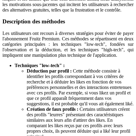
les motivations sous-jacentes qui incitent les utilisateurs à rechercher
des alternatives gratuites, telles que la frustration et le contrôle.
Description des méthodes
Les utilisateurs ont recours à diverses stratégies pour éviter de payer
l'abonnement Fruitz Premium. Ces méthodes se répartissent en deux
catégories principales : les techniques "low-tech", fondées sur
l'observation et la déduction, et les techniques "high-tech", qui
impliquent une manipulation plus technique de l'application.
Techniques "low-tech" :
Déduction par profil :
Cette méthode consiste à
identifier les profils correspondant à vos critères de
recherche et à déduire les likes en fonction de vos
préférences personnelles et des interactions entretenues
avec ces profils. Par exemple, si vous likez un profil et
que ce profil apparaît fréquemment dans vos
suggestions, il est probable qu'il vous ait également liké.
Création de faux profils :
Certains utilisateurs créent
des profils "leurres" présentant des caractéristiques
similaires aux leurs afin d'attirer des likes. En
comparant les likes reçus par ces profils avec leurs
propres choix, ils peuvent déduire qui a liké leur profil