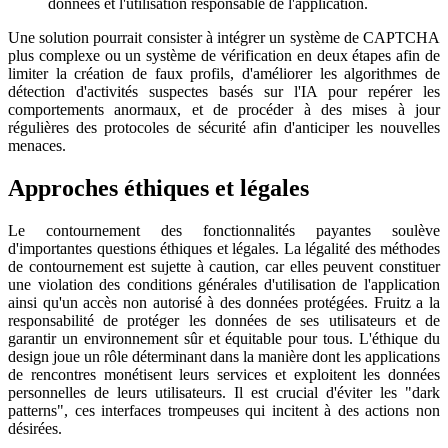
données et l'utilisation responsable de l'application.
Une solution pourrait consister à intégrer un système de CAPTCHA
plus complexe ou un système de vérification en deux étapes afin de
limiter la création de faux profils, d'améliorer les algorithmes de
détection d'activités suspectes basés sur l'IA pour repérer les
comportements anormaux, et de procéder à des mises à jour
régulières des protocoles de sécurité afin d'anticiper les nouvelles
menaces.
Approches éthiques et légales
Le contournement des fonctionnalités payantes soulève
d'importantes questions éthiques et légales. La légalité des méthodes
de contournement est sujette à caution, car elles peuvent constituer
une violation des conditions générales d'utilisation de l'application
ainsi qu'un accès non autorisé à des données protégées. Fruitz a la
responsabilité de protéger les données de ses utilisateurs et de
garantir un environnement sûr et équitable pour tous. L'éthique du
design joue un rôle déterminant dans la manière dont les applications
de rencontres monétisent leurs services et exploitent les données
personnelles de leurs utilisateurs. Il est crucial d'éviter les "dark
patterns", ces interfaces trompeuses qui incitent à des actions non
désirées.