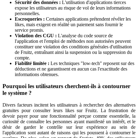
Sécurité des données :
L'utilisation d'applications tierces
expose les utilisateurs au risque de vol de leurs informations
personnelles.
Escroqueries :
Certaines applications prétendent révéler les
likes, mais exigent en réalité un paiement sans fournir le
service promis.
Violation des CGU :
L'analyse du code source de
l'application et l'emploi de méthodes non autorisées peuvent
constituer une violation des conditions générales d'utilisation
de Fruitz, entraînant ainsi la suspension ou la suppression du
compte.
Fiabilité limitée :
Les techniques "low-tech" reposent sur des
déductions et ne garantissent en aucun cas l'exactitude des
informations obtenues.
Pourquoi les utilisateurs cherchent-ils à contourner
le système ?
Divers facteurs incitent les utilisateurs à rechercher des alternatives
gratuites pour consulter leurs likes sur Fruitz. La frustration de
devoir payer pour une fonctionnalité perçue comme essentielle, la
curiosité de connaître les personnes ayant manifesté un intérêt, et le
désir de garder le contrôle sur leur expérience au sein de
l'application sont autant de raisons qui les poussent à contourner le