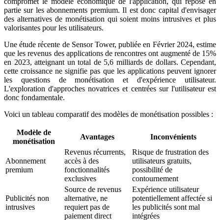
compromet le modèle économique de l'application, qui repose en
partie sur les abonnements premium. Il est donc capital d'envisager
des alternatives de monétisation qui soient moins intrusives et plus
valorisantes pour les utilisateurs.
Une étude récente de Sensor Tower, publiée en Février 2024, estime
que les revenus des applications de rencontres ont augmenté de 15%
en 2023, atteignant un total de 5,6 milliards de dollars. Cependant,
cette croissance ne signifie pas que les applications peuvent ignorer
les questions de monétisation et d'expérience utilisateur.
L'exploration d'approches novatrices et centrées sur l'utilisateur est
donc fondamentale.
Voici un tableau comparatif des modèles de monétisation possibles :
Modèle de
Avantages
Inconvénients
monétisation
Revenus récurrents,
Risque de frustration des
Abonnement
accès à des
utilisateurs gratuits,
premium
fonctionnalités
possibilité de
exclusives
contournement
Source de revenus
Expérience utilisateur
Publicités non
alternative, ne
potentiellement affectée si
intrusives
requiert pas de
les publicités sont mal
paiement direct
intégrées