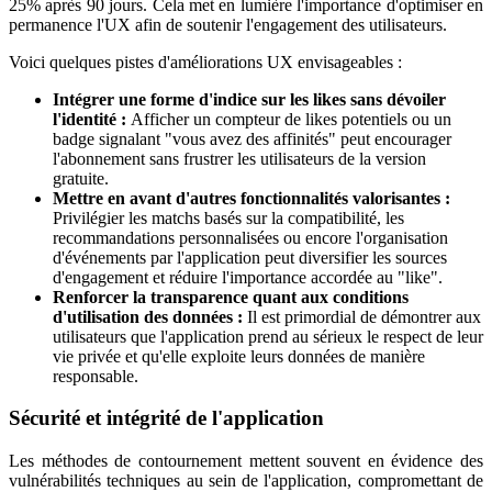
25% après 90 jours. Cela met en lumière l'importance d'optimiser en
permanence l'UX afin de soutenir l'engagement des utilisateurs.
Voici quelques pistes d'améliorations UX envisageables :
Intégrer une forme d'indice sur les likes sans dévoiler
l'identité :
Afficher un compteur de likes potentiels ou un
badge signalant "vous avez des affinités" peut encourager
l'abonnement sans frustrer les utilisateurs de la version
gratuite.
Mettre en avant d'autres fonctionnalités valorisantes :
Privilégier les matchs basés sur la compatibilité, les
recommandations personnalisées ou encore l'organisation
d'événements par l'application peut diversifier les sources
d'engagement et réduire l'importance accordée au "like".
Renforcer la transparence quant aux conditions
d'utilisation des données :
Il est primordial de démontrer aux
utilisateurs que l'application prend au sérieux le respect de leur
vie privée et qu'elle exploite leurs données de manière
responsable.
Sécurité et intégrité de l'application
Les méthodes de contournement mettent souvent en évidence des
vulnérabilités techniques au sein de l'application, compromettant de