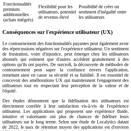
Fonctionnalités
Flexibilité pour les
Possibilité de créer un
premium
utilisateurs, potentiel
sentiment d'inégalité entre
additionnelles
de revenus élevé
les utilisateurs
(achats intégrés)
Conséquences sur l'expérience utilisateur (UX)
Le contournement des fonctionnalités payantes peut également avoir
des répercussions négatives sur l'expérience utilisateur. Un sentiment
de frustration, voire d'injustice, peut émerger chez les utilisateurs
abonnés qui estiment que d'autres accèdent gratuitement à des
options qu'ils ont payées. De surcroît, la découverte de méthodes de
contournement peut saper la confiance envers l'application,
remettant ainsi en cause sa sécurité et sa fiabilité. Il est essentiel de
concevoir des améliorations UX qui maintiennent l'engagement des
utilisateurs tout en respectant leur perception de la valeur et de
l'équité.
Des études démontrent que la fidélisation des utilisateurs est
directement corrélée à leur satisfaction vis-à-vis de l'expérience
utilisateur. Les applications qui proposent une expérience fluide,
intuitive et valorisante ont plus de chances de fidéliser leurs
utilisateurs sur le long terme. Selon une étude de Localytics datant
de 2022, le taux de rétention moyen des applications est d'environ