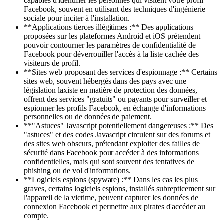
capables d'identifier les personnes qui visitent votre profil
Facebook, souvent en utilisant des techniques d'ingénierie
sociale pour inciter à l'installation.
**Applications tierces illégitimes :** Des applications
proposées sur les plateformes Android et iOS prétendent
pouvoir contourner les paramètres de confidentialité de
Facebook pour déverrouiller l'accès à la liste cachée des
visiteurs de profil.
**Sites web proposant des services d'espionnage :** Certains
sites web, souvent hébergés dans des pays avec une
législation laxiste en matière de protection des données,
offrent des services "gratuits" ou payants pour surveiller et
espionner les profils Facebook, en échange d'informations
personnelles ou de données de paiement.
**"Astuces" Javascript potentiellement dangereuses :** Des
"astuces" et des codes Javascript circulent sur des forums et
des sites web obscurs, prétendant exploiter des failles de
sécurité dans Facebook pour accéder à des informations
confidentielles, mais qui sont souvent des tentatives de
phishing ou de vol d'informations.
**Logiciels espions (spyware) :** Dans les cas les plus
graves, certains logiciels espions, installés subrepticement sur
l'appareil de la victime, peuvent capturer les données de
connexion Facebook et permettre aux pirates d'accéder au
compte.