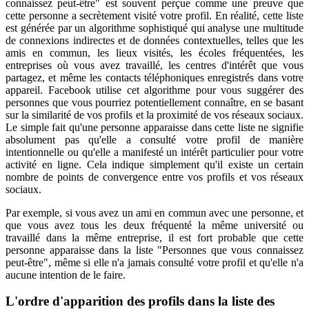
connaissez peut-être" est souvent perçue comme une preuve que
cette personne a secrètement visité votre profil. En réalité, cette liste
est générée par un algorithme sophistiqué qui analyse une multitude
de connexions indirectes et de données contextuelles, telles que les
amis en commun, les lieux visités, les écoles fréquentées, les
entreprises où vous avez travaillé, les centres d'intérêt que vous
partagez, et même les contacts téléphoniques enregistrés dans votre
appareil. Facebook utilise cet algorithme pour vous suggérer des
personnes que vous pourriez potentiellement connaître, en se basant
sur la similarité de vos profils et la proximité de vos réseaux sociaux.
Le simple fait qu'une personne apparaisse dans cette liste ne signifie
absolument pas qu'elle a consulté votre profil de manière
intentionnelle ou qu'elle a manifesté un intérêt particulier pour votre
activité en ligne. Cela indique simplement qu'il existe un certain
nombre de points de convergence entre vos profils et vos réseaux
sociaux.
Par exemple, si vous avez un ami en commun avec une personne, et
que vous avez tous les deux fréquenté la même université ou
travaillé dans la même entreprise, il est fort probable que cette
personne apparaisse dans la liste "Personnes que vous connaissez
peut-être", même si elle n'a jamais consulté votre profil et qu'elle n'a
aucune intention de le faire.
L'ordre d'apparition des profils dans la liste des