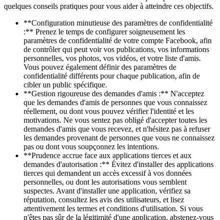
quelques conseils pratiques pour vous aider à atteindre ces objectifs.
**Configuration minutieuse des paramètres de confidentialité
:** Prenez le temps de configurer soigneusement les
paramètres de confidentialité de votre compte Facebook, afin
de contrôler qui peut voir vos publications, vos informations
personnelles, vos photos, vos vidéos, et votre liste d'amis.
Vous pouvez également définir des paramètres de
confidentialité différents pour chaque publication, afin de
cibler un public spécifique.
**Gestion rigoureuse des demandes d'amis :** N'acceptez
que les demandes d'amis de personnes que vous connaissez
réellement, ou dont vous pouvez vérifier l'identité et les
motivations. Ne vous sentez pas obligé d'accepter toutes les
demandes d'amis que vous recevez, et n'hésitez pas à refuser
les demandes provenant de personnes que vous ne connaissez
pas ou dont vous soupçonnez les intentions.
**Prudence accrue face aux applications tierces et aux
demandes d'autorisation :** Évitez d'installer des applications
tierces qui demandent un accès excessif à vos données
personnelles, ou dont les autorisations vous semblent
suspectes. Avant d'installer une application, vérifiez sa
réputation, consultez les avis des utilisateurs, et lisez
attentivement les termes et conditions d'utilisation. Si vous
n'êtes pas sûr de la légitimité d'une application, abstenez-vous