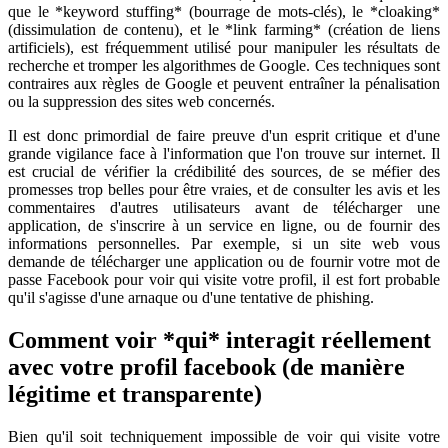
que le *keyword stuffing* (bourrage de mots-clés), le *cloaking*
(dissimulation de contenu), et le *link farming* (création de liens
artificiels), est fréquemment utilisé pour manipuler les résultats de
recherche et tromper les algorithmes de Google. Ces techniques sont
contraires aux règles de Google et peuvent entraîner la pénalisation
ou la suppression des sites web concernés.
Il est donc primordial de faire preuve d'un esprit critique et d'une
grande vigilance face à l'information que l'on trouve sur internet. Il
est crucial de vérifier la crédibilité des sources, de se méfier des
promesses trop belles pour être vraies, et de consulter les avis et les
commentaires d'autres utilisateurs avant de télécharger une
application, de s'inscrire à un service en ligne, ou de fournir des
informations personnelles. Par exemple, si un site web vous
demande de télécharger une application ou de fournir votre mot de
passe Facebook pour voir qui visite votre profil, il est fort probable
qu'il s'agisse d'une arnaque ou d'une tentative de phishing.
Comment voir *qui* interagit réellement
avec votre profil facebook (de manière
légitime et transparente)
Bien qu'il soit techniquement impossible de voir qui visite votre