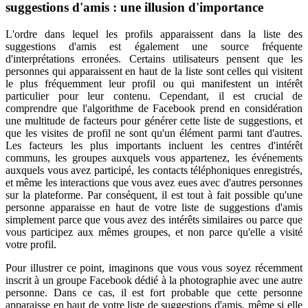
suggestions d'amis : une illusion d'importance
L'ordre dans lequel les profils apparaissent dans la liste des
suggestions d'amis est également une source fréquente
d'interprétations erronées. Certains utilisateurs pensent que les
personnes qui apparaissent en haut de la liste sont celles qui visitent
le plus fréquemment leur profil ou qui manifestent un intérêt
particulier pour leur contenu. Cependant, il est crucial de
comprendre que l'algorithme de Facebook prend en considération
une multitude de facteurs pour générer cette liste de suggestions, et
que les visites de profil ne sont qu'un élément parmi tant d'autres.
Les facteurs les plus importants incluent les centres d'intérêt
communs, les groupes auxquels vous appartenez, les événements
auxquels vous avez participé, les contacts téléphoniques enregistrés,
et même les interactions que vous avez eues avec d'autres personnes
sur la plateforme. Par conséquent, il est tout à fait possible qu'une
personne apparaisse en haut de votre liste de suggestions d'amis
simplement parce que vous avez des intérêts similaires ou parce que
vous participez aux mêmes groupes, et non parce qu'elle a visité
votre profil.
Pour illustrer ce point, imaginons que vous vous soyez récemment
inscrit à un groupe Facebook dédié à la photographie avec une autre
personne. Dans ce cas, il est fort probable que cette personne
apparaisse en haut de votre liste de suggestions d'amis, même si elle