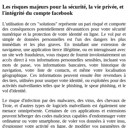
Les risques majeurs pour la sécurité, la vie privée, et
l'intégrité du compte facebook
L'utilisation de ces "solutions" représente un pari risqué et comporte
des conséquences potentiellement dévastatrices pour votre sécurité
numérique et la protection de votre identité en ligne. Le vol pur et
simple de données personnelles est l'un des dangers les plus
immédiats et les plus graves. En installant une extension de
navigateur, une application tierce illégitime, ou en interagissant avec
un site web frauduleux, vous risquez de fournir involontairement un
accès direct à vos informations personnelles sensibles, incluant vos
mots de passe, vos informations bancaires, votre historique de
navigation, votre liste de contacts, et même votre localisation
géographique. Ces informations peuvent ensuite être revendues à
des tiers, utilisées pour usurper votre identité, ou exploitées pour des
activités malveillantes telles que le phishing, le spear phishing, et le
vol d'identité.
Le risque d'infection par des malwares, des virus, des chevaux de
Troie, et d'autres types de logiciels malveillants est également une
menace omniprésente. Certaines de ces applications et extensions
peuvent héberger des codes malicieux capables d'endommager votre
ordinateur ou votre smartphone, de voler vos données à votre insu,
d'espionner votre activité en ligne, de modifier vos paramètres de