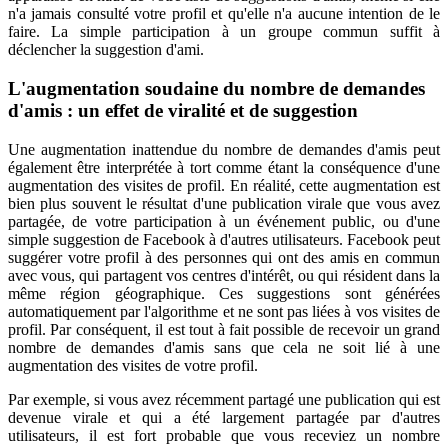
n'a jamais consulté votre profil et qu'elle n'a aucune intention de le
faire. La simple participation à un groupe commun suffit à
déclencher la suggestion d'ami.
L'augmentation soudaine du nombre de demandes
d'amis : un effet de viralité et de suggestion
Une augmentation inattendue du nombre de demandes d'amis peut
également être interprétée à tort comme étant la conséquence d'une
augmentation des visites de profil. En réalité, cette augmentation est
bien plus souvent le résultat d'une publication virale que vous avez
partagée, de votre participation à un événement public, ou d'une
simple suggestion de Facebook à d'autres utilisateurs. Facebook peut
suggérer votre profil à des personnes qui ont des amis en commun
avec vous, qui partagent vos centres d'intérêt, ou qui résident dans la
même région géographique. Ces suggestions sont générées
automatiquement par l'algorithme et ne sont pas liées à vos visites de
profil. Par conséquent, il est tout à fait possible de recevoir un grand
nombre de demandes d'amis sans que cela ne soit lié à une
augmentation des visites de votre profil.
Par exemple, si vous avez récemment partagé une publication qui est
devenue virale et qui a été largement partagée par d'autres
utilisateurs, il est fort probable que vous receviez un nombre