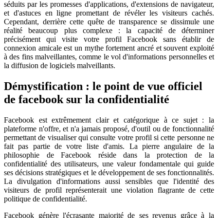
séduits par les promesses d'applications, d'extensions de navigateur,
et d'astuces en ligne promettant de révéler les visiteurs cachés.
Cependant, derrière cette quête de transparence se dissimule une
réalité beaucoup plus complexe : la capacité de déterminer
précisément qui visite votre profil Facebook sans établir de
connexion amicale est un mythe fortement ancré et souvent exploité
à des fins malveillantes, comme le vol d'informations personnelles et
la diffusion de logiciels malveillants.
Démystification : le point de vue officiel
de facebook sur la confidentialité
Facebook est extrêmement clair et catégorique à ce sujet : la
plateforme n'offre, et n'a jamais proposé, d'outil ou de fonctionnalité
permettant de visualiser qui consulte votre profil si cette personne ne
fait pas partie de votre liste d'amis. La pierre angulaire de la
philosophie de Facebook réside dans la protection de la
confidentialité des utilisateurs, une valeur fondamentale qui guide
ses décisions stratégiques et le développement de ses fonctionnalités.
La divulgation d'informations aussi sensibles que l'identité des
visiteurs de profil représenterait une violation flagrante de cette
politique de confidentialité.
Facebook génère l'écrasante majorité de ses revenus grâce à la