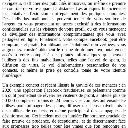
navigateur, d'afficher des publicités intrusives, ou même de prendre
le contrôle de votre appareil à distance. Les arnaques financières et
les tentatives d'extorsion sont également des pratiques courantes.
Des individus malhonnêtes peuvent tenter de vous soutirer de
l'argent en vous promettant un accès exclusif à des informations
confidentielles sur les visiteurs de votre profil, ou en vous menaçant
de divulguer des informations compromettantes que vous avez
partagées en ligne. Finalement, votre compte Facebook peut être
compromis et piraté. En utilisant ces "solutions" non vérifiées, vous
augmentez considérablement le risque de donner involontairement
accès à votre compte à des pirates informatiques qui peuvent
l'utiliser à des fins malveillantes, telles que l'envoi de spam, la
diffusion de virus, le vol d'informations personnelles de vos
contacts, et même la prise de contrôle totale de votre identité
numérique.
Un exemple concret et récent illustre la gravité de ces menaces : en
2020, une application Facebook frauduleuse, se présentant comme
un outil permettant de révéler les visiteurs de profil, a infecté plus de
50 000 comptes en moins de 24 heures. Ces comptes ont ensuite été
utilisés pour propager des spams, diffuser des liens malveillants à
des milliers de contacts, et même participer à des campagnes de
désinformation. Cet incident met en lumière l'importance cruciale de
faire preuve de prudence, de scepticisme, et de discernement face
aux promesses trop belles pour être vraies que l'on rencontre en