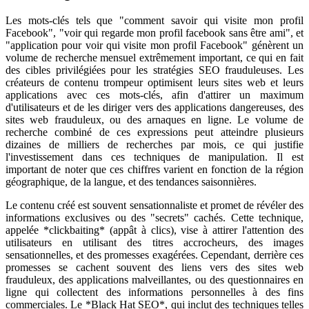
Les mots-clés tels que "comment savoir qui visite mon profil
Facebook", "voir qui regarde mon profil facebook sans être ami", et
"application pour voir qui visite mon profil Facebook" génèrent un
volume de recherche mensuel extrêmement important, ce qui en fait
des cibles privilégiées pour les stratégies SEO frauduleuses. Les
créateurs de contenu trompeur optimisent leurs sites web et leurs
applications avec ces mots-clés, afin d'attirer un maximum
d'utilisateurs et de les diriger vers des applications dangereuses, des
sites web frauduleux, ou des arnaques en ligne. Le volume de
recherche combiné de ces expressions peut atteindre plusieurs
dizaines de milliers de recherches par mois, ce qui justifie
l'investissement dans ces techniques de manipulation. Il est
important de noter que ces chiffres varient en fonction de la région
géographique, de la langue, et des tendances saisonnières.
Le contenu créé est souvent sensationnaliste et promet de révéler des
informations exclusives ou des "secrets" cachés. Cette technique,
appelée *clickbaiting* (appât à clics), vise à attirer l'attention des
utilisateurs en utilisant des titres accrocheurs, des images
sensationnelles, et des promesses exagérées. Cependant, derrière ces
promesses se cachent souvent des liens vers des sites web
frauduleux, des applications malveillantes, ou des questionnaires en
ligne qui collectent des informations personnelles à des fins
commerciales. Le *Black Hat SEO*, qui inclut des techniques telles