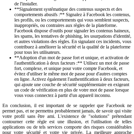
de l'installer.
**Signalement systématique des contenus suspects et des
comportements abusifs :** Signalez à Facebook les contenus,
les profils, ou les comportements qui vous semblent suspects,
inappropriés, ou contraires aux règles de la plateforme.
Facebook dispose d'outils pour signaler les contenus haineux,
les spams, les tentatives de phishing, les usurpations d'identité,
et autres violations des règles. En signalant ces incidents, vous
contribuez à améliorer la sécurité et la qualité de la plateforme
pour tous les utilisateurs.
**Adoption d'un mot de passe fort et unique, et activation de
l'authentification à deux facteurs :** Utilisez un mot de passe
fort, complexe, et unique pour votre compte Facebook, et
évitez d'utiliser le même mot de passe pour d'autres comptes
en ligne. Activez également l'authentification à deux facteurs,
qui ajoute une couche de sécurité supplémentaire en exigeant
un code de vérification en plus de votre mot de passe lorsque
vous vous connectez à partir d'un appareil inconnu.
En conclusion, il est important de se rappeler que Facebook ne
permet pas, et ne permettra probablement jamais, de savoir qui visite
votre profil sans être ami. L'existence de "solutions" prétendant
contourner cette règle est une illusion, et l'utilisation de telles
applications ou de tels services comporte des risques considérables
pour votre sécurité et votre vie privée. La meilleure approche