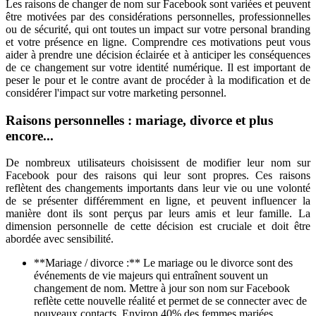
Les raisons de changer de nom sur Facebook sont variées et peuvent
être motivées par des considérations personnelles, professionnelles
ou de sécurité, qui ont toutes un impact sur votre personal branding
et votre présence en ligne. Comprendre ces motivations peut vous
aider à prendre une décision éclairée et à anticiper les conséquences
de ce changement sur votre identité numérique. Il est important de
peser le pour et le contre avant de procéder à la modification et de
considérer l'impact sur votre marketing personnel.
Raisons personnelles : mariage, divorce et plus
encore...
De nombreux utilisateurs choisissent de modifier leur nom sur
Facebook pour des raisons qui leur sont propres. Ces raisons
reflètent des changements importants dans leur vie ou une volonté
de se présenter différemment en ligne, et peuvent influencer la
manière dont ils sont perçus par leurs amis et leur famille. La
dimension personnelle de cette décision est cruciale et doit être
abordée avec sensibilité.
**Mariage / divorce :** Le mariage ou le divorce sont des
événements de vie majeurs qui entraînent souvent un
changement de nom. Mettre à jour son nom sur Facebook
reflète cette nouvelle réalité et permet de se connecter avec de
nouveaux contacts. Environ 40% des femmes mariées