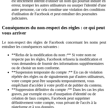
est strictement interdit d'utiliser un nom qui pourrait induire en
erreur, tromper les autres utilisateurs ou usurper l'identité d'une
autre personne, car cela constitue une violation des conditions
d'utilisation de Facebook et peut entraîner des poursuites
judiciaires.
Conséquences du non-respect des règles : ce qui peut
vous arriver
Le non-respect des règles de Facebook concernant les noms peut
entraîner les conséquences suivantes :
**Refus de la modification du nom :** Si votre nom ne
respecte pas les règles, Facebook refusera la modification et
vous demandera de fournir des informations supplémentaires
ou de choisir un nom conforme.
**Suspension temporaire du compte :** En cas de violation
répétée des règles ou de signalements par d'autres utilisateurs,
votre compte peut être suspendu temporairement, vous
empêchant d'accéder à votre profil et de publier du contenu.
**Suppression définitive du compte :** Dans les cas les plus
graves, par exemple en cas d'usurpation d'identité ou de
création de faux comptes, Facebook peut supprimer
définitivement votre compte, vous privant de l'accès à la
plateforme et à vos données.