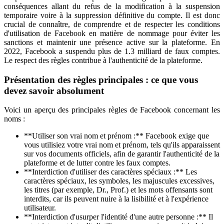
conséquences allant du refus de la modification à la suspension
temporaire voire à la suppression définitive du compte. Il est donc
crucial de connaître, de comprendre et de respecter les conditions
d'utilisation de Facebook en matière de nommage pour éviter les
sanctions et maintenir une présence active sur la plateforme. En
2022, Facebook a suspendu plus de 1.3 milliard de faux comptes.
Le respect des règles contribue à l'authenticité de la plateforme.
Présentation des règles principales : ce que vous
devez savoir absolument
Voici un aperçu des principales règles de Facebook concernant les
noms :
**Utiliser son vrai nom et prénom :** Facebook exige que
vous utilisiez votre vrai nom et prénom, tels qu'ils apparaissent
sur vos documents officiels, afin de garantir l'authenticité de la
plateforme et de lutter contre les faux comptes.
**Interdiction d'utiliser des caractères spéciaux :** Les
caractères spéciaux, les symboles, les majuscules excessives,
les titres (par exemple, Dr., Prof.) et les mots offensants sont
interdits, car ils peuvent nuire à la lisibilité et à l'expérience
utilisateur.
**Interdiction d'usurper l'identité d'une autre personne :** Il