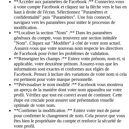
**Accéder aux paramètres de Facebook :** Connectez-vous
à votre compte Facebook et cliquez sur la flèche vers le bas en
haut à droite de l'écran. Sélectionnez "Paramètres et
confidentialité" puis "Paramètres". Une fois connecté,
naviguez vers les paramètres pour initier le processus de
modification.
**Localiser la section "Nom" :** Dans les paramètres
généraux du compte, vous trouverez une section intitulée
"Nom". Cliquez sur "Modifier" à côté de votre nom actuel.
Assurez-vous que votre nouveau nom respecte les directives
de Facebook pour éviter les problèmes de validation.
**Renseigner les champs :** Entrez votre prénom, nom et, si
applicable, votre deuxième prénom. Assurez-vous que les
informations sont exactes et conformes aux règles de
Facebook. Pensez à inclure des variations de votre nom si cela
est pertinent pour votre marque personnelle.
**Prévisualiser le nom modifié :** Facebook vous montrera
un aperçu de la manière dont votre nom apparaîtra sur votre
profil. Vérifiez que tout est correct avant de continuer. Cette
étape est cruciale pour assurer une présentation visuelle
optimale de votre nom.
**Confirmer la modification :** Entrez votre mot de passe
pour confirmer le changement de nom. Cela prouve que vous
êtes bien le propriétaire du compte et renforce la sécurité de
votre profil.