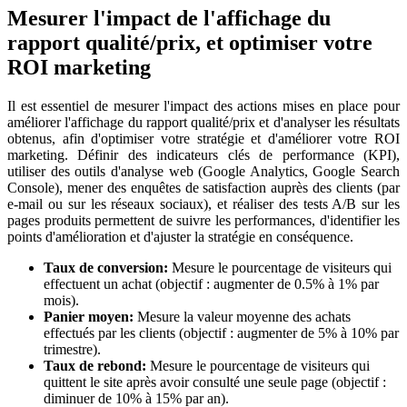
Mesurer l'impact de l'affichage du
rapport qualité/prix, et optimiser votre
ROI marketing
Il est essentiel de mesurer l'impact des actions mises en place pour
améliorer l'affichage du rapport qualité/prix et d'analyser les résultats
obtenus, afin d'optimiser votre stratégie et d'améliorer votre ROI
marketing. Définir des indicateurs clés de performance (KPI),
utiliser des outils d'analyse web (Google Analytics, Google Search
Console), mener des enquêtes de satisfaction auprès des clients (par
e-mail ou sur les réseaux sociaux), et réaliser des tests A/B sur les
pages produits permettent de suivre les performances, d'identifier les
points d'amélioration et d'ajuster la stratégie en conséquence.
Taux de conversion:
Mesure le pourcentage de visiteurs qui
effectuent un achat (objectif : augmenter de 0.5% à 1% par
mois).
Panier moyen:
Mesure la valeur moyenne des achats
effectués par les clients (objectif : augmenter de 5% à 10% par
trimestre).
Taux de rebond:
Mesure le pourcentage de visiteurs qui
quittent le site après avoir consulté une seule page (objectif :
diminuer de 10% à 15% par an).