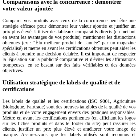
Comparaisons avec la concurrence : démontrer
votre valeur ajoutée
Comparer vos produits avec ceux de la concurrence peut être une
stratégie efficace pour démontrer leur valeur ajoutée et justifier un
prix plus élevé. Utiliser des tableaux comparatifs directs (en mettant
en avant les avantages de vos produits), mentionner les distinctions
obtenues (ex : "Élu meilleur produit de l'année" par un magazine
spécialisé) et mettre en avant les certifications obtenues peut aider les
clients à prendre une décision éclairée. Il est important de respecter
la législation sur la publicité comparative et d'éviter les affirmations
trompeuses, en se basant sur des faits vérifiables et des données
objectives.
Utilisation stratégique de labels de qualité et de
certifications
Les labels de qualité et les certifications (ISO 9001, Agriculture
Biologique, Fairtrade) sont des preuves tangibles de la qualité de vos
produits et de votre engagement envers des pratiques responsables.
Mettre en avant les certifications pertinentes (en affichant les logos
sur les fiches produits et dans le footer du site) peut rassurer les
clients, justifier un prix plus élevé et améliorer votre image de
marque. Assurez-vous que les labels utilisés sont reconnus et