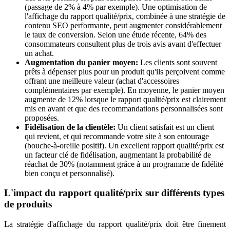
(passage de 2% à 4% par exemple). Une optimisation de
l'affichage du rapport qualité/prix, combinée à une stratégie de
contenu SEO performante, peut augmenter considérablement
le taux de conversion. Selon une étude récente, 64% des
consommateurs consultent plus de trois avis avant d'effectuer
un achat.
Augmentation du panier moyen:
Les clients sont souvent
prêts à dépenser plus pour un produit qu'ils perçoivent comme
offrant une meilleure valeur (achat d'accessoires
complémentaires par exemple). En moyenne, le panier moyen
augmente de 12% lorsque le rapport qualité/prix est clairement
mis en avant et que des recommandations personnalisées sont
proposées.
Fidélisation de la clientèle:
Un client satisfait est un client
qui revient, et qui recommande votre site à son entourage
(bouche-à-oreille positif). Un excellent rapport qualité/prix est
un facteur clé de fidélisation, augmentant la probabilité de
réachat de 30% (notamment grâce à un programme de fidélité
bien conçu et personnalisé).
L'impact du rapport qualité/prix sur différents types
de produits
La stratégie d'affichage du rapport qualité/prix doit être finement