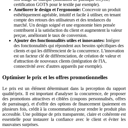
certification GOTS pour le textile par exemple).
Améliorer le design et l'ergonomie:
Concevoir un produit
esthétiquement agréable, intuitif et facile à utiliser, en tenant
compte des retours des utilisateurs et des tendances du
marché. Un design soigné et une ergonomie bien pensée
contribuent à la satisfaction du client et augmentent la valeur
perçue, améliorant le taux de conversion.
Ajouter des fonctionnalités utiles et innovantes:
Intégrer
des fonctionnalités qui répondent aux besoins spécifiques des
clients et qui les différencient de la concurrence. L'innovation
est un facteur clé de différenciation, de création de valeur et
d'attraction de nouveaux clients (intégration de l'IA,
connectivité avec d'autres appareils par exemple).
Optimiser le prix et les offres promotionnelles
Le prix est un élément déterminant dans la perception du rapport
qualité/prix. Il est important d'analyser la concurrence, de proposer
des promotions attractives et ciblées (coupons personnalisés, offres
de parrainage), et d'offrir des options de financement (paiement en
plusieurs fois, crédit à la consommation) pour rendre le produit plus
accessible. Une politique de prix transparente, claire et cohérente est
essentielle pour instaurer la confiance avec le client et éviter les
mauvaises surprises.