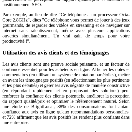
positionnement SEO.
Par exemple, au lieu de dire "Ce téléphone a un processeur Octa-
Core 2.8GHz", dites "Ce téléphone vous permet de jouer à des jeux
gourmands, de regarder des vidéos en streaming et de naviguer sur
internet sans ralentissement, même avec plusieurs applications
ouvertes simultanément. Un vrai gain de temps pour votre
productivité !".
Utilisation des avis clients et des témoignages
Les avis clients sont une preuve sociale puissante, et un facteur de
confiance essentiel pour les acheteurs en ligne. Afficher les notes et
commentaires (en utilisant un système de notation par étoiles), mettre
en avant les témoignages positifs (en sélectionnant les plus pertinents
et les plus détaillés) et gérer les avis négatifs de manière constructive
(en répondant rapidement et en proposant des solutions) peut
renforcer la confiance des clients potentiels, améliorer la perception
du rapport qualité/prix et optimiser le référencement naturel. Selon
une étude de BrightLocal, 88% des consommateurs font autant
confiance aux avis en ligne qu'aux recommandations personnelles,
et 72% affirment que les avis positifs les rendent plus confiants dans
une entreprise.