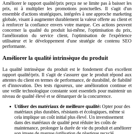
Améliorer le rapport qualité/prix perçu ne se limite pas à baisser les
prix, ni à multiplier les promotions ponctuelles. Il s'agit d'un
ensemble d'actions stratégiques, intégrées à une approche marketing
globale, visant à augmenter durablement la valeur offerte au client et
à renforcer la confiance envers votre marque. Ces actions peuvent
concerner la qualité du produit lui-même, l'optimisation du prix,
l'amélioration du service client, l'optimisation de l'expérience
utilisateur et le développement d'une stratégie de contenu SEO
performante.
Améliorer la qualité intrinsèque du produit
La qualité intrinsèque du produit est le fondement d'un excellent
rapport qualité/prix. Il s'agit de s'assurer que le produit répond aux
attentes du client en termes de performance, de durabilité, de fiabilité
et d'innovation. Des tests rigoureux, une amélioration continue et
une veille technologique constante sont essentiels pour maintenir un
niveau de qualité élevé et se démarquer de la concurrence.
Utiliser des matériaux de meilleure qualité:
Opter pour des
matériaux plus durables, résistants et écologiques, même si
cela implique un coût initial plus élevé. Un investissement
dans des matériaux de qualité peut réduire les coûts de
maintenance, prolonger la durée de vie du produit et améliorer
son image de marque (utilisation de plastique recyclé,