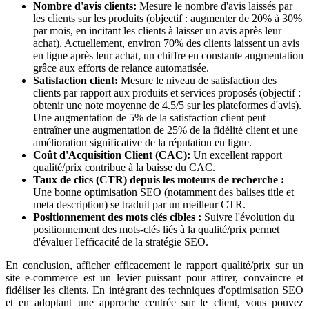
Nombre d'avis clients:
Mesure le nombre d'avis laissés par
les clients sur les produits (objectif : augmenter de 20% à 30%
par mois, en incitant les clients à laisser un avis après leur
achat). Actuellement, environ 70% des clients laissent un avis
en ligne après leur achat, un chiffre en constante augmentation
grâce aux efforts de relance automatisée.
Satisfaction client:
Mesure le niveau de satisfaction des
clients par rapport aux produits et services proposés (objectif :
obtenir une note moyenne de 4.5/5 sur les plateformes d'avis).
Une augmentation de 5% de la satisfaction client peut
entraîner une augmentation de 25% de la fidélité client et une
amélioration significative de la réputation en ligne.
Coût d'Acquisition Client (CAC):
Un excellent rapport
qualité/prix contribue à la baisse du CAC.
Taux de clics (CTR) depuis les moteurs de recherche :
Une bonne optimisation SEO (notamment des balises title et
meta description) se traduit par un meilleur CTR.
Positionnement des mots clés cibles :
Suivre l'évolution du
positionnement des mots-clés liés à la qualité/prix permet
d'évaluer l'efficacité de la stratégie SEO.
En conclusion, afficher efficacement le rapport qualité/prix sur un
site e-commerce est un levier puissant pour attirer, convaincre et
fidéliser les clients. En intégrant des techniques d'optimisation SEO
et en adoptant une approche centrée sur le client, vous pouvez