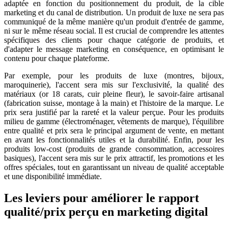
adaptée en fonction du positionnement du produit, de la cible
marketing et du canal de distribution. Un produit de luxe ne sera pas
communiqué de la même manière qu'un produit d'entrée de gamme,
ni sur le même réseau social. Il est crucial de comprendre les attentes
spécifiques des clients pour chaque catégorie de produits, et
d'adapter le message marketing en conséquence, en optimisant le
contenu pour chaque plateforme.
Par exemple, pour les produits de luxe (montres, bijoux,
maroquinerie), l'accent sera mis sur l'exclusivité, la qualité des
matériaux (or 18 carats, cuir pleine fleur), le savoir-faire artisanal
(fabrication suisse, montage à la main) et l'histoire de la marque. Le
prix sera justifié par la rareté et la valeur perçue. Pour les produits
milieu de gamme (électroménager, vêtements de marque), l'équilibre
entre qualité et prix sera le principal argument de vente, en mettant
en avant les fonctionnalités utiles et la durabilité. Enfin, pour les
produits low-cost (produits de grande consommation, accessoires
basiques), l'accent sera mis sur le prix attractif, les promotions et les
offres spéciales, tout en garantissant un niveau de qualité acceptable
et une disponibilité immédiate.
Les leviers pour améliorer le rapport
qualité/prix perçu en marketing digital