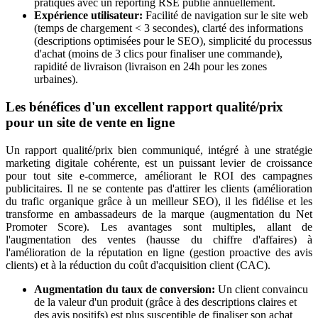
pratiques avec un reporting RSE publié annuellement.
Expérience utilisateur:
Facilité de navigation sur le site web
(temps de chargement < 3 secondes), clarté des informations
(descriptions optimisées pour le SEO), simplicité du processus
d'achat (moins de 3 clics pour finaliser une commande),
rapidité de livraison (livraison en 24h pour les zones
urbaines).
Les bénéfices d'un excellent rapport qualité/prix
pour un site de vente en ligne
Un rapport qualité/prix bien communiqué, intégré à une stratégie
marketing digitale cohérente, est un puissant levier de croissance
pour tout site e-commerce, améliorant le ROI des campagnes
publicitaires. Il ne se contente pas d'attirer les clients (amélioration
du trafic organique grâce à un meilleur SEO), il les fidélise et les
transforme en ambassadeurs de la marque (augmentation du Net
Promoter Score). Les avantages sont multiples, allant de
l'augmentation des ventes (hausse du chiffre d'affaires) à
l'amélioration de la réputation en ligne (gestion proactive des avis
clients) et à la réduction du coût d'acquisition client (CAC).
Augmentation du taux de conversion:
Un client convaincu
de la valeur d'un produit (grâce à des descriptions claires et
des avis positifs) est plus susceptible de finaliser son achat