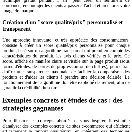
technique gratuit pendant 1 an" peut créer un sentiment de
confiance, encourager les clients à passer à l'achat et améliorer votre
image de marque.
Création d'un "score qualité/prix" personnalisé et
transparent
Une approche innovante, et très appréciée des consommateurs,
consiste à créer un score qualité/prix personnalisé pour chaque
produit, basé sur un algorithme transparent qui prend en compte les
caractéristiques du produit, les avis clients vérifiés et le prix. Ce
score, affiché de manière claire et visible sur la page produit (sous
forme d'étoiles, de barres de progression ou de chiffres), permettrait
d'offrir une transparence maximale, de faciliter la comparaison des
produits et d'aider les clients à prendre une décision éclairée. Le
fonctionnement de l'algorithme doit être expliqué clairement, afin de
garantir la crédibilité du score.
Exemples concrets et études de cas : des
stratégies gagnantes
Pour illustrer les concepts abordés et vous inspirer, il est utile
d'analyser des exemples concrets de sites e-commerce qui affichent
efficacement le rapport qualité/prix, en intégrant des techniques