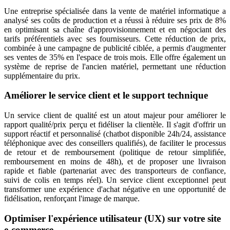
Une entreprise spécialisée dans la vente de matériel informatique a
analysé ses coûts de production et a réussi à réduire ses prix de 8%
en optimisant sa chaîne d'approvisionnement et en négociant des
tarifs préférentiels avec ses fournisseurs. Cette réduction de prix,
combinée à une campagne de publicité ciblée, a permis d'augmenter
ses ventes de 35% en l'espace de trois mois. Elle offre également un
système de reprise de l'ancien matériel, permettant une réduction
supplémentaire du prix.
Améliorer le service client et le support technique
Un service client de qualité est un atout majeur pour améliorer le
rapport qualité/prix perçu et fidéliser la clientèle. Il s'agit d'offrir un
support réactif et personnalisé (chatbot disponible 24h/24, assistance
téléphonique avec des conseillers qualifiés), de faciliter le processus
de retour et de remboursement (politique de retour simplifiée,
remboursement en moins de 48h), et de proposer une livraison
rapide et fiable (partenariat avec des transporteurs de confiance,
suivi de colis en temps réel). Un service client exceptionnel peut
transformer une expérience d'achat négative en une opportunité de
fidélisation, renforçant l'image de marque.
Optimiser l'expérience utilisateur (UX) sur votre site
e-commerce