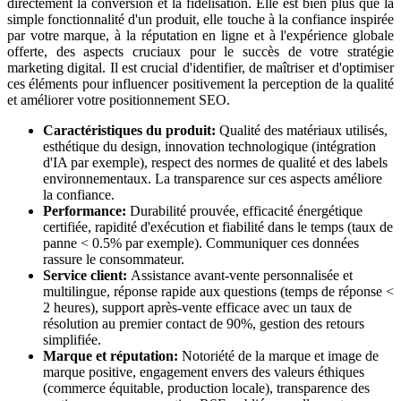
directement la conversion et la fidélisation. Elle est bien plus que la
simple fonctionnalité d'un produit, elle touche à la confiance inspirée
par votre marque, à la réputation en ligne et à l'expérience globale
offerte, des aspects cruciaux pour le succès de votre stratégie
marketing digital. Il est crucial d'identifier, de maîtriser et d'optimiser
ces éléments pour influencer positivement la perception de la qualité
et améliorer votre positionnement SEO.
Caractéristiques du produit:
Qualité des matériaux utilisés,
esthétique du design, innovation technologique (intégration
d'IA par exemple), respect des normes de qualité et des labels
environnementaux. La transparence sur ces aspects améliore
la confiance.
Performance:
Durabilité prouvée, efficacité énergétique
certifiée, rapidité d'exécution et fiabilité dans le temps (taux de
panne < 0.5% par exemple). Communiquer ces données
rassure le consommateur.
Service client:
Assistance avant-vente personnalisée et
multilingue, réponse rapide aux questions (temps de réponse <
2 heures), support après-vente efficace avec un taux de
résolution au premier contact de 90%, gestion des retours
simplifiée.
Marque et réputation:
Notoriété de la marque et image de
marque positive, engagement envers des valeurs éthiques
(commerce équitable, production locale), transparence des