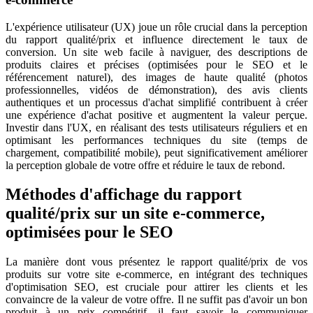
L'expérience utilisateur (UX) joue un rôle crucial dans la perception
du rapport qualité/prix et influence directement le taux de
conversion. Un site web facile à naviguer, des descriptions de
produits claires et précises (optimisées pour le SEO et le
référencement naturel), des images de haute qualité (photos
professionnelles, vidéos de démonstration), des avis clients
authentiques et un processus d'achat simplifié contribuent à créer
une expérience d'achat positive et augmentent la valeur perçue.
Investir dans l'UX, en réalisant des tests utilisateurs réguliers et en
optimisant les performances techniques du site (temps de
chargement, compatibilité mobile), peut significativement améliorer
la perception globale de votre offre et réduire le taux de rebond.
Méthodes d'affichage du rapport
qualité/prix sur un site e-commerce,
optimisées pour le SEO
La manière dont vous présentez le rapport qualité/prix de vos
produits sur votre site e-commerce, en intégrant des techniques
d'optimisation SEO, est cruciale pour attirer les clients et les
convaincre de la valeur de votre offre. Il ne suffit pas d'avoir un bon
produit à un prix compétitif, il faut savoir le communiquer