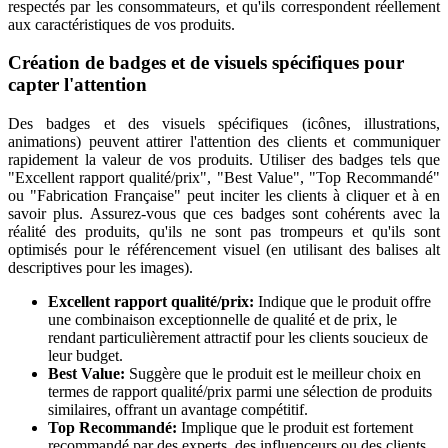
respectés par les consommateurs, et qu'ils correspondent réellement
aux caractéristiques de vos produits.
Création de badges et de visuels spécifiques pour
capter l'attention
Des badges et des visuels spécifiques (icônes, illustrations,
animations) peuvent attirer l'attention des clients et communiquer
rapidement la valeur de vos produits. Utiliser des badges tels que
"Excellent rapport qualité/prix", "Best Value", "Top Recommandé"
ou "Fabrication Française" peut inciter les clients à cliquer et à en
savoir plus. Assurez-vous que ces badges sont cohérents avec la
réalité des produits, qu'ils ne sont pas trompeurs et qu'ils sont
optimisés pour le référencement visuel (en utilisant des balises alt
descriptives pour les images).
Excellent rapport qualité/prix:
Indique que le produit offre
une combinaison exceptionnelle de qualité et de prix, le
rendant particulièrement attractif pour les clients soucieux de
leur budget.
Best Value:
Suggère que le produit est le meilleur choix en
termes de rapport qualité/prix parmi une sélection de produits
similaires, offrant un avantage compétitif.
Top Recommandé:
Implique que le produit est fortement
recommandé par des experts, des influenceurs ou des clients