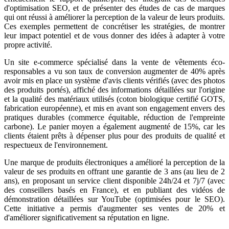
d'optimisation SEO, et de présenter des études de cas de marques
qui ont réussi à améliorer la perception de la valeur de leurs produits.
Ces exemples permettent de concrétiser les stratégies, de montrer
leur impact potentiel et de vous donner des idées à adapter à votre
propre activité.
Un site e-commerce spécialisé dans la vente de vêtements éco-
responsables a vu son taux de conversion augmenter de 40% après
avoir mis en place un système d'avis clients vérifiés (avec des photos
des produits portés), affiché des informations détaillées sur l'origine
et la qualité des matériaux utilisés (coton biologique certifié GOTS,
fabrication européenne), et mis en avant son engagement envers des
pratiques durables (commerce équitable, réduction de l'empreinte
carbone). Le panier moyen a également augmenté de 15%, car les
clients étaient prêts à dépenser plus pour des produits de qualité et
respectueux de l'environnement.
Une marque de produits électroniques a amélioré la perception de la
valeur de ses produits en offrant une garantie de 3 ans (au lieu de 2
ans), en proposant un service client disponible 24h/24 et 7j/7 (avec
des conseillers basés en France), et en publiant des vidéos de
démonstration détaillées sur YouTube (optimisées pour le SEO).
Cette initiative a permis d'augmenter ses ventes de 20% et
d'améliorer significativement sa réputation en ligne.