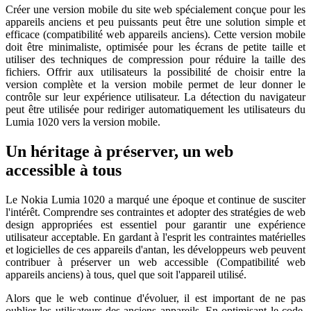
Créer une version mobile du site web spécialement conçue pour les
appareils anciens et peu puissants peut être une solution simple et
efficace (compatibilité web appareils anciens). Cette version mobile
doit être minimaliste, optimisée pour les écrans de petite taille et
utiliser des techniques de compression pour réduire la taille des
fichiers. Offrir aux utilisateurs la possibilité de choisir entre la
version complète et la version mobile permet de leur donner le
contrôle sur leur expérience utilisateur. La détection du navigateur
peut être utilisée pour rediriger automatiquement les utilisateurs du
Lumia 1020 vers la version mobile.
Un héritage à préserver, un web
accessible à tous
Le Nokia Lumia 1020 a marqué une époque et continue de susciter
l'intérêt. Comprendre ses contraintes et adopter des stratégies de web
design appropriées est essentiel pour garantir une expérience
utilisateur acceptable. En gardant à l'esprit les contraintes matérielles
et logicielles de ces appareils d'antan, les développeurs web peuvent
contribuer à préserver un web accessible (Compatibilité web
appareils anciens) à tous, quel que soit l'appareil utilisé.
Alors que le web continue d'évoluer, il est important de ne pas
oublier les utilisateurs des anciens appareils. En optimisant le code,