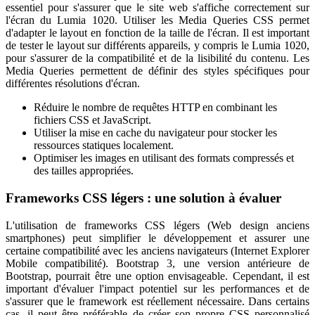
essentiel pour s'assurer que le site web s'affiche correctement sur
l'écran du Lumia 1020. Utiliser les Media Queries CSS permet
d'adapter le layout en fonction de la taille de l'écran. Il est important
de tester le layout sur différents appareils, y compris le Lumia 1020,
pour s'assurer de la compatibilité et de la lisibilité du contenu. Les
Media Queries permettent de définir des styles spécifiques pour
différentes résolutions d'écran.
Réduire le nombre de requêtes HTTP en combinant les
fichiers CSS et JavaScript.
Utiliser la mise en cache du navigateur pour stocker les
ressources statiques localement.
Optimiser les images en utilisant des formats compressés et
des tailles appropriées.
Frameworks CSS légers : une solution à évaluer
L'utilisation de frameworks CSS légers (Web design anciens
smartphones) peut simplifier le développement et assurer une
certaine compatibilité avec les anciens navigateurs (Internet Explorer
Mobile compatibilité). Bootstrap 3, une version antérieure de
Bootstrap, pourrait être une option envisageable. Cependant, il est
important d'évaluer l'impact potentiel sur les performances et de
s'assurer que le framework est réellement nécessaire. Dans certains
cas, il peut être préférable de créer son propre CSS personnalisé