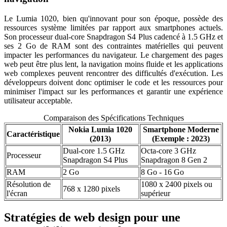
Le Lumia 1020, bien qu'innovant pour son époque, possède des
ressources système limitées par rapport aux smartphones actuels.
Son processeur dual-core Snapdragon S4 Plus cadencé à 1.5 GHz et
ses 2 Go de RAM sont des contraintes matérielles qui peuvent
impacter les performances du navigateur. Le chargement des pages
web peut être plus lent, la navigation moins fluide et les applications
web complexes peuvent rencontrer des difficultés d'exécution. Les
développeurs doivent donc optimiser le code et les ressources pour
minimiser l'impact sur les performances et garantir une expérience
utilisateur acceptable.
Comparaison des Spécifications Techniques
Nokia Lumia 1020
Smartphone Moderne
Caractéristique
(2013)
(Exemple : 2023)
Dual-core 1.5 GHz
Octa-core 3 GHz
Processeur
Snapdragon S4 Plus
Snapdragon 8 Gen 2
RAM
2 Go
8 Go - 16 Go
Résolution de
1080 x 2400 pixels ou
768 x 1280 pixels
l'écran
supérieur
Stratégies de web design pour une