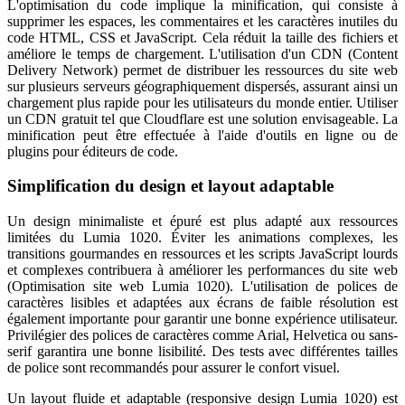
L'optimisation du code implique la minification, qui consiste à
supprimer les espaces, les commentaires et les caractères inutiles du
code HTML, CSS et JavaScript. Cela réduit la taille des fichiers et
améliore le temps de chargement. L'utilisation d'un CDN (Content
Delivery Network) permet de distribuer les ressources du site web
sur plusieurs serveurs géographiquement dispersés, assurant ainsi un
chargement plus rapide pour les utilisateurs du monde entier. Utiliser
un CDN gratuit tel que Cloudflare est une solution envisageable. La
minification peut être effectuée à l'aide d'outils en ligne ou de
plugins pour éditeurs de code.
Simplification du design et layout adaptable
Un design minimaliste et épuré est plus adapté aux ressources
limitées du Lumia 1020. Éviter les animations complexes, les
transitions gourmandes en ressources et les scripts JavaScript lourds
et complexes contribuera à améliorer les performances du site web
(Optimisation site web Lumia 1020). L'utilisation de polices de
caractères lisibles et adaptées aux écrans de faible résolution est
également importante pour garantir une bonne expérience utilisateur.
Privilégier des polices de caractères comme Arial, Helvetica ou sans-
serif garantira une bonne lisibilité. Des tests avec différentes tailles
de police sont recommandés pour assurer le confort visuel.
Un layout fluide et adaptable (responsive design Lumia 1020) est