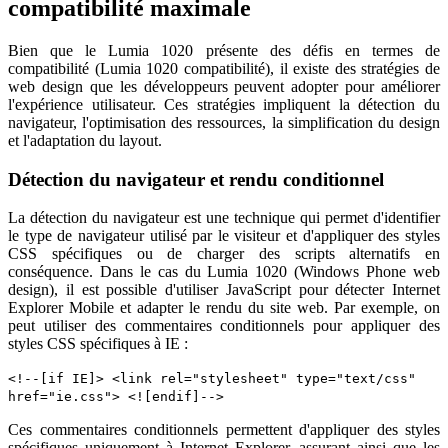
compatibilité maximale
Bien que le Lumia 1020 présente des défis en termes de
compatibilité (Lumia 1020 compatibilité), il existe des stratégies de
web design que les développeurs peuvent adopter pour améliorer
l'expérience utilisateur. Ces stratégies impliquent la détection du
navigateur, l'optimisation des ressources, la simplification du design
et l'adaptation du layout.
Détection du navigateur et rendu conditionnel
La détection du navigateur est une technique qui permet d'identifier
le type de navigateur utilisé par le visiteur et d'appliquer des styles
CSS spécifiques ou de charger des scripts alternatifs en
conséquence. Dans le cas du Lumia 1020 (Windows Phone web
design), il est possible d'utiliser JavaScript pour détecter Internet
Explorer Mobile et adapter le rendu du site web. Par exemple, on
peut utiliser des commentaires conditionnels pour appliquer des
styles CSS spécifiques à IE :
<!--[if IE]> <link rel="stylesheet" type="text/css"
href="ie.css"> <![endif]-->
Ces commentaires conditionnels permettent d'appliquer des styles
spécifiques uniquement à Internet Explorer, assurant ainsi que les