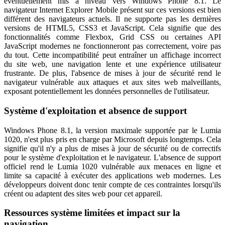
éventuellement mis à niveau vers Windows Phone 8.1. Le
navigateur Internet Explorer Mobile présent sur ces versions est bien
différent des navigateurs actuels. Il ne supporte pas les dernières
versions de HTML5, CSS3 et JavaScript. Cela signifie que des
fonctionnalités comme Flexbox, Grid CSS ou certaines API
JavaScript modernes ne fonctionneront pas correctement, voire pas
du tout. Cette incompatibilité peut entraîner un affichage incorrect
du site web, une navigation lente et une expérience utilisateur
frustrante. De plus, l'absence de mises à jour de sécurité rend le
navigateur vulnérable aux attaques et aux sites web malveillants,
exposant potentiellement les données personnelles de l'utilisateur.
Système d'exploitation et absence de support
Windows Phone 8.1, la version maximale supportée par le Lumia
1020, n'est plus pris en charge par Microsoft depuis longtemps. Cela
signifie qu'il n'y a plus de mises à jour de sécurité ou de correctifs
pour le système d'exploitation et le navigateur. L'absence de support
officiel rend le Lumia 1020 vulnérable aux menaces en ligne et
limite sa capacité à exécuter des applications web modernes. Les
développeurs doivent donc tenir compte de ces contraintes lorsqu'ils
créent ou adaptent des sites web pour cet appareil.
Ressources système limitées et impact sur la
navigation