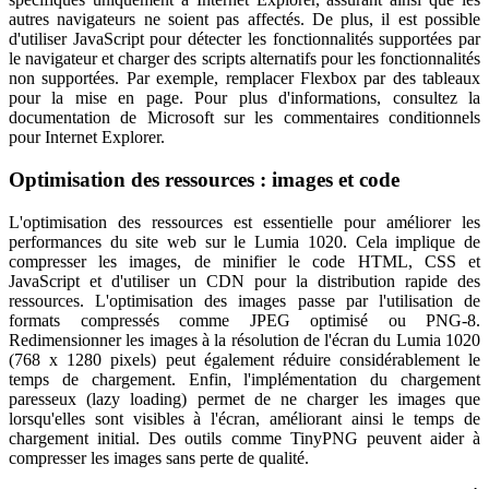
autres navigateurs ne soient pas affectés. De plus, il est possible
d'utiliser JavaScript pour détecter les fonctionnalités supportées par
le navigateur et charger des scripts alternatifs pour les fonctionnalités
non supportées. Par exemple, remplacer Flexbox par des tableaux
pour la mise en page. Pour plus d'informations, consultez la
documentation de Microsoft sur les commentaires conditionnels
pour Internet Explorer.
Optimisation des ressources : images et code
L'optimisation des ressources est essentielle pour améliorer les
performances du site web sur le Lumia 1020. Cela implique de
compresser les images, de minifier le code HTML, CSS et
JavaScript et d'utiliser un CDN pour la distribution rapide des
ressources. L'optimisation des images passe par l'utilisation de
formats compressés comme JPEG optimisé ou PNG-8.
Redimensionner les images à la résolution de l'écran du Lumia 1020
(768 x 1280 pixels) peut également réduire considérablement le
temps de chargement. Enfin, l'implémentation du chargement
paresseux (lazy loading) permet de ne charger les images que
lorsqu'elles sont visibles à l'écran, améliorant ainsi le temps de
chargement initial. Des outils comme TinyPNG peuvent aider à
compresser les images sans perte de qualité.